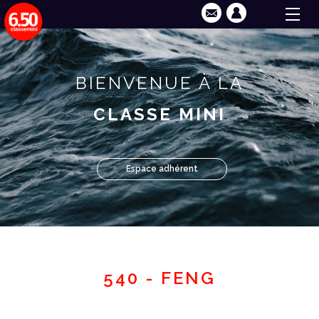
BIENVENUE À LA
CLASSE MINI
Espace adhérent
540 - FENG