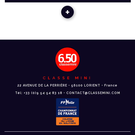
+
CLASSE MINI
22 AVENUE DE LA PERRIÈRE • 56100 LORIENT • France
Tél: +33 (0)9 54 54 83 18 • CONTACT@CLASSEMINI.COM