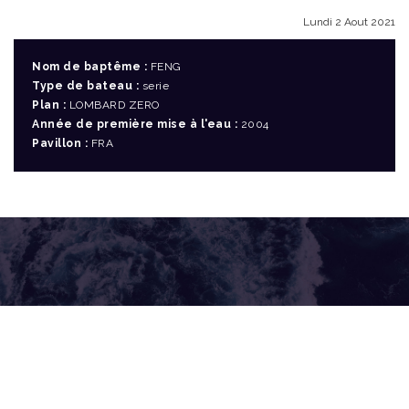
Lundi 2 Aout 2021
Nom de baptême :
FENG
Type de bateau :
serie
Plan :
LOMBARD ZERO
Année de première mise à l'eau :
2004
Pavillon :
FRA