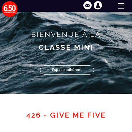
BIENVENUE À LA
CLASSE MINI
Espace adhérent
426 - GIVE ME FIVE