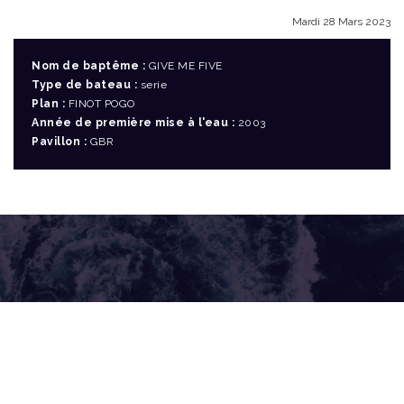
Mardi 28 Mars 2023
Nom de baptême :
GIVE ME FIVE
Type de bateau :
serie
Plan :
FINOT POGO
Année de première mise à l'eau :
2003
Pavillon :
GBR