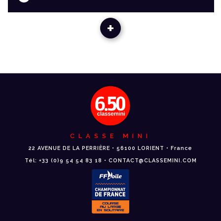
+
CLASSE MINI
22 AVENUE DE LA PERRIÈRE • 56100 LORIENT • France
Tél: +33 (0)9 54 54 83 18 • CONTACT@CLASSEMINI.COM