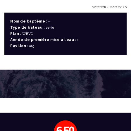
Mercredi 4 Mars 2026
Nom de baptême :
-
Type de bateau :
serie
Plan :
WEVO
Année de première mise à l'eau :
0
Pavillon :
arg