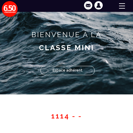
BIENVENUE À LA
CLASSE MINI
Espace adhérent
1114 - -