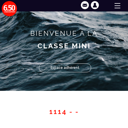
BIENVENUE À LA
CLASSE MINI
Espace adhérent
1114 - -