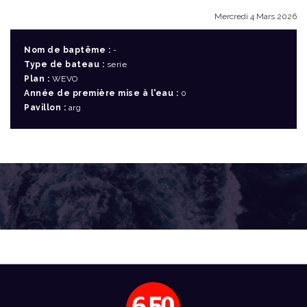
Mercredi 4 Mars 2026
Nom de baptême :
-
Type de bateau :
serie
Plan :
WEVO
Année de première mise à l'eau :
0
Pavillon :
arg