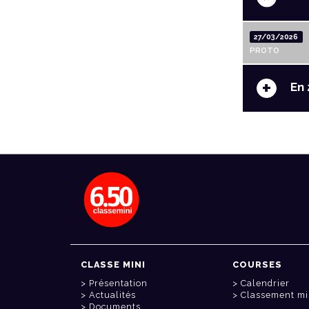
27/03/2026
PROTO
+
En 
CLASSE MINI
COURSES
Présentation
Calendrier
Actualités
Classement mi
Documents