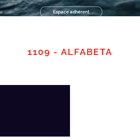
Espace adhérent
1109 - ALFABETA