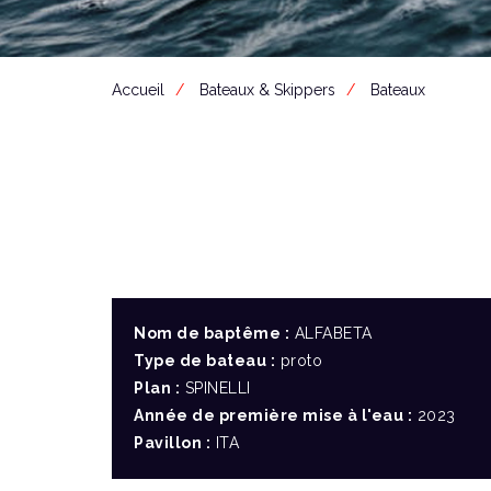
Accueil
Bateaux & Skippers
Bateaux
Nom de baptême :
ALFABETA
Type de bateau :
proto
Plan :
SPINELLI
Année de première mise à l'eau :
2023
Pavillon :
ITA