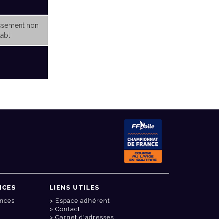
ssement non
abli
NCES
LIENS UTILES
onces
Espace adhérent
Contact
Carnet d'adresses