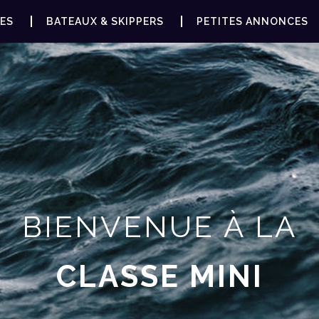
ES
BATEAUX & SKIPPERS
PETITES ANNONCES
BIENVENUE À LA
CLASSE MINI