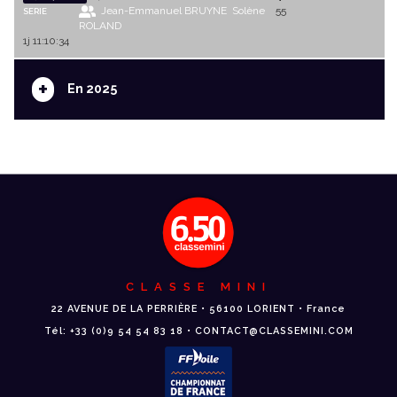
Jean-Emmanuel BRUYNE
Solène
55
SERIE
ROLAND
1j 11:10:34
+
En 2025
CLASSE MINI
22 AVENUE DE LA PERRIÈRE • 56100 LORIENT • France
Tél: +33 (0)9 54 54 83 18 • CONTACT@CLASSEMINI.COM