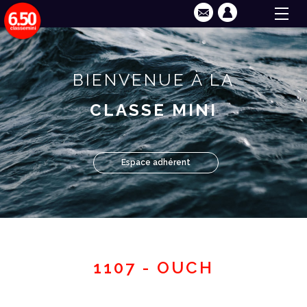
BIENVENUE À LA
CLASSE MINI
Espace adhérent
1107 - OUCH