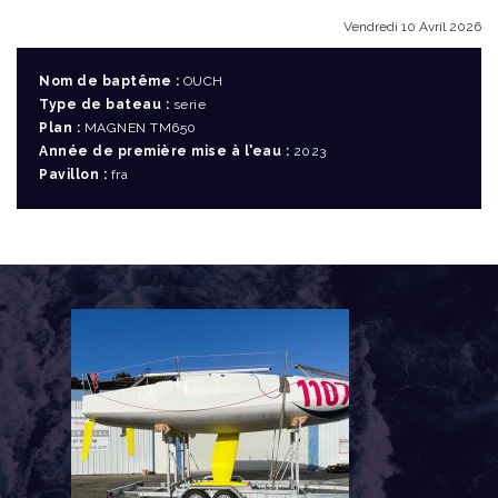
Vendredi 10 Avril 2026
Nom de baptême :
OUCH
Type de bateau :
serie
Plan :
MAGNEN TM650
Année de première mise à l'eau :
2023
Pavillon :
fra