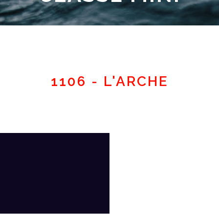
Espace adhérent
1106 - L'ARCHE