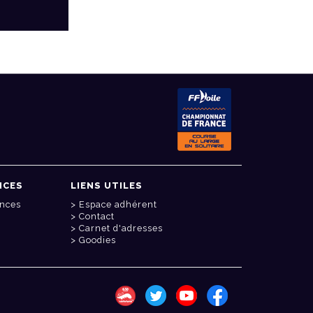
NCES
LIENS UTILES
onces
Espace adhérent
Contact
Carnet d'adresses
Goodies