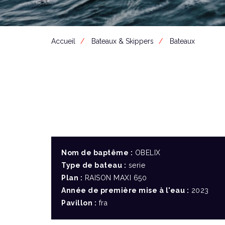
Accueil
Bateaux & Skippers
Bateaux
Nom de baptême :
OBELIX
Type de bateau :
serie
Plan :
RAISON MAXI 650
Année de première mise à l'eau :
2023
Pavillon :
fra