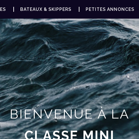
ES
BATEAUX & SKIPPERS
PETITES ANNONCES
BIENVENUE À LA
CLASSE MINI