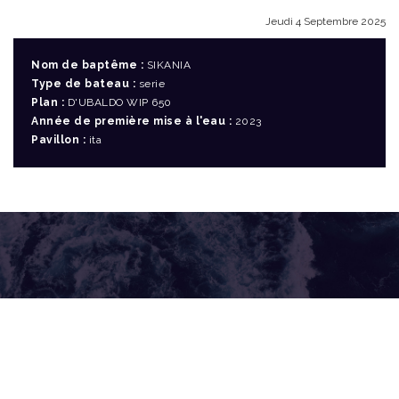
Jeudi 4 Septembre 2025
Nom de baptême :
SIKANIA
Type de bateau :
serie
Plan :
D'UBALDO WIP 650
Année de première mise à l'eau :
2023
Pavillon :
ita