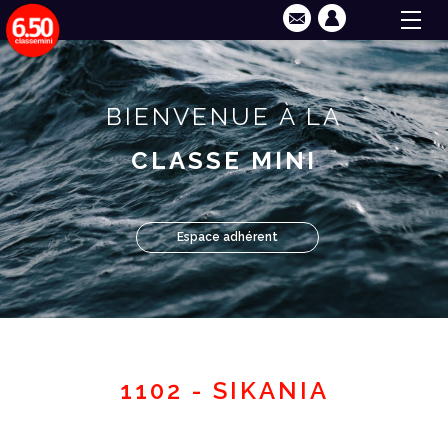
BIENVENUE À LA
CLASSE MINI
Espace adhérent
1102 - SIKANIA