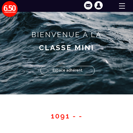
BIENVENUE À LA
CLASSE MINI
Espace adhérent
1091 - -