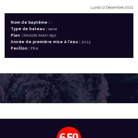
Lundi 12 Décembre 2022
Nom de baptême :
-
Type de bateau :
serie
Plan :
RAISON MAXI 650
Année de première mise à l'eau :
2023
Pavillon :
FRA