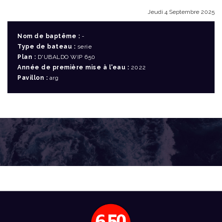
Jeudi 4 Septembre 2025
Nom de baptême :
-
Type de bateau :
serie
Plan :
D'UBALDO WIP 650
Année de première mise à l'eau :
2022
Pavillon :
arg