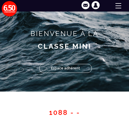
BIENVENUE À LA
CLASSE MINI
Espace adhérent
1088 - -