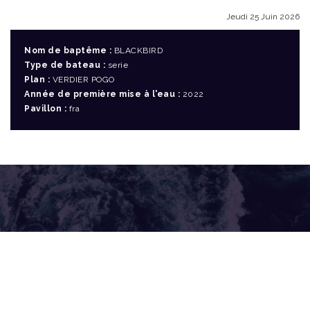
Jeudi 25 Juin 2026
Nom de baptême :
BLACKBIRD
Type de bateau :
serie
Plan :
VERDIER POGO
Année de première mise à l'eau :
2022
Pavillon :
fra