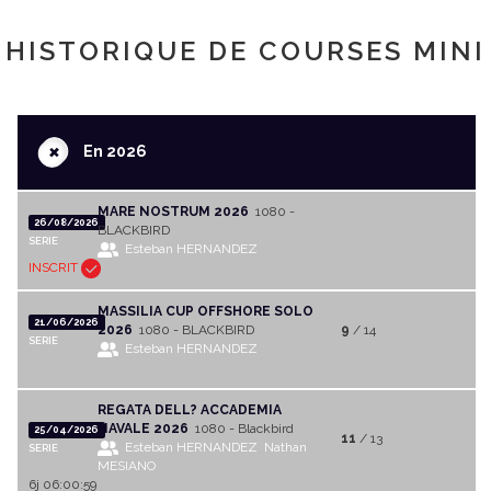
HISTORIQUE DE COURSES MINI
+
En 2026
MARE NOSTRUM 2026
1080 -
26/08/2026
BLACKBIRD
SERIE
Esteban HERNANDEZ
INSCRIT
MASSILIA CUP OFFSHORE SOLO
21/06/2026
2026
1080 - BLACKBIRD
9
/ 14
SERIE
Esteban HERNANDEZ
REGATA DELL? ACCADEMIA
NAVALE 2026
1080 - Blackbird
25/04/2026
11
/ 13
Esteban HERNANDEZ
Nathan
SERIE
MESIANO
6j 06:00:59