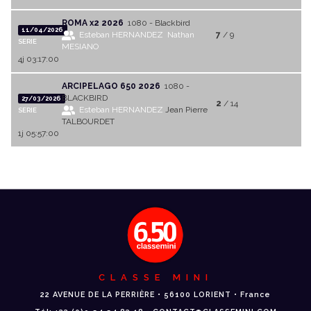
ROMA x2 2026
1080 - Blackbird
11/04/2026
Esteban HERNANDEZ
Nathan
7
/ 9
SERIE
MESIANO
4j 03:17:00
ARCIPELAGO 650 2026
1080 -
BLACKBIRD
27/03/2026
2
/ 14
Esteban HERNANDEZ
Jean Pierre
SERIE
TALBOURDET
1j 05:57:00
CLASSE MINI
22 AVENUE DE LA PERRIÈRE • 56100 LORIENT • France