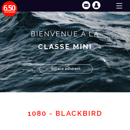
BIENVENUE À LA
CLASSE MINI
Espace adhérent
1080 - BLACKBIRD