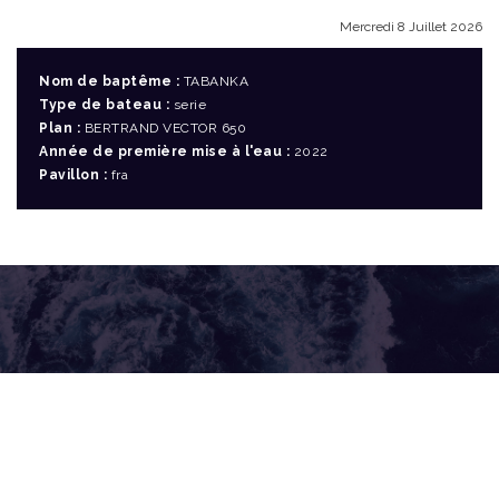
Mercredi 8 Juillet 2026
Nom de baptême :
TABANKA
Type de bateau :
serie
Plan :
BERTRAND VECTOR 650
Année de première mise à l'eau :
2022
Pavillon :
fra