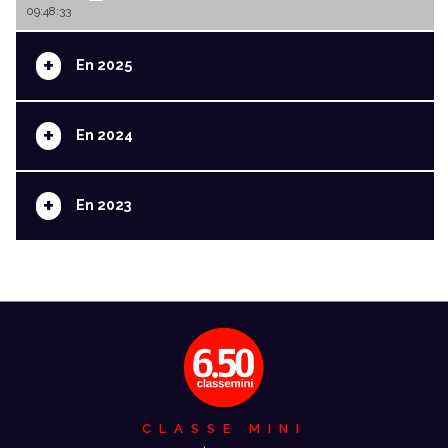
09:48:33
+
En 2025
+
En 2024
+
En 2023
CLASSE MINI