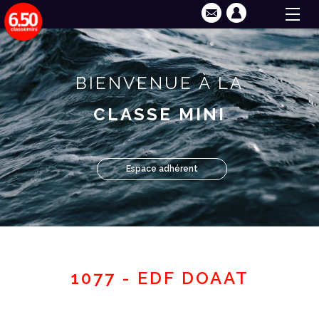
BIENVENUE À LA
CLASSE MINI
Espace adhérent
1077 - EDF DOAAT