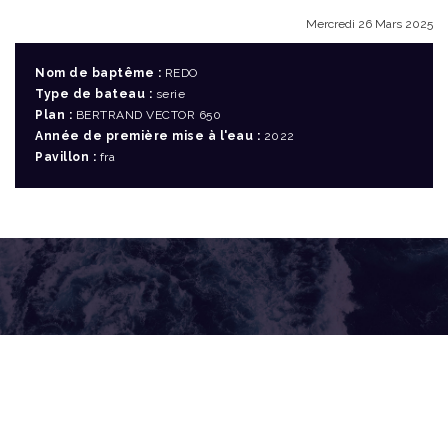
Mercredi 26 Mars 2025
Nom de baptême :
REDO
Type de bateau :
serie
Plan :
BERTRAND VECTOR 650
Année de première mise à l'eau :
2022
Pavillon :
fra