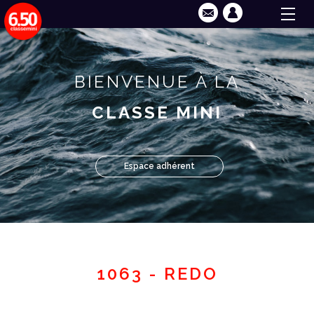
BIENVENUE À LA
CLASSE MINI
Espace adhérent
1063 - REDO