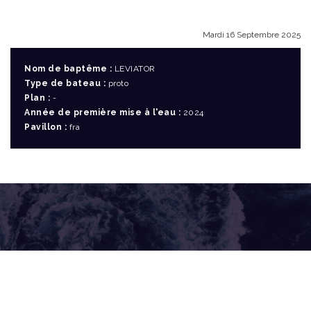
Mardi 16 Septembre 2025
Nom de baptême :
LEVIATOR
Type de bateau :
proto
Plan :
-
Année de première mise à l'eau :
2024
Pavillon :
fra