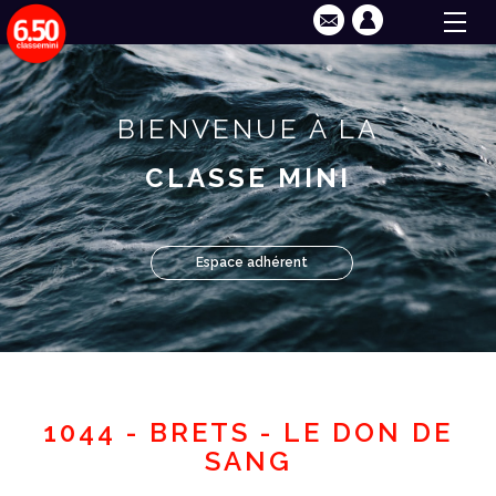
BIENVENUE À LA
CLASSE MINI
Espace adhérent
1044 - BRETS - LE DON DE
SANG