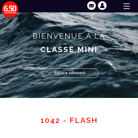
BIENVENUE À LA
CLASSE MINI
Espace adhérent
1042 - FLASH