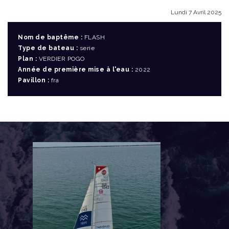
Lundi 7 Avril 2025
Nom de baptême :
FLASH
Type de bateau :
serie
Plan :
VERDIER POGO
Année de première mise à l'eau :
2022
Pavillon :
fra