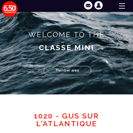
WELCOME TO THE
CLASSE MINI
Member area
1020 - GUS SUR
L'ATLANTIQUE