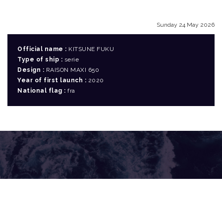
Sunday 24 May 2026
Official name :
KITSUNE FUKU
Type of ship :
serie
Design :
RAISON MAXI 650
Year of first launch :
2020
National flag :
fra