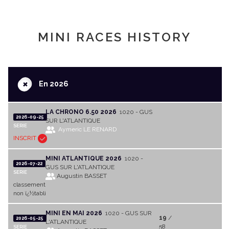
MINI RACES HISTORY
+
En 2026
LA CHRONO 6.50 2026
1020 - GUS
2026-09-25
SUR L'ATLANTIQUE
SERIE
Aymeric LE RENARD
INSCRIT
MINI ATLANTIQUE 2026
1020 -
2026-07-22
GUS SUR L'ATLANTIQUE
SERIE
Augustin BASSET
classement
non ï¿½tabli
MINI EN MAI 2026
1020 - GUS SUR
19
/
2026-05-25
L'ATLANTIQUE
58
SERIE