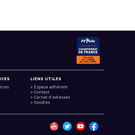
NCES
LIENS UTILES
onces
Espace adhérent
Contact
Carnet d'adresses
Goodies