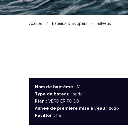
Accueil
Bateaux & Skippers
Bateaux
Nom de baptême :
MJ
Type de bateau :
serie
Plan :
VERDIER POGO
Année de première mise à l'eau :
2020
Pavillon :
fra