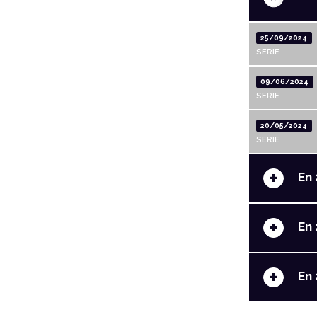
25/09/2024
SERIE
09/06/2024
SERIE
20/05/2024
SERIE
+
En 
+
En 
+
En 