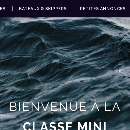
ES
BATEAUX & SKIPPERS
PETITES ANNONCES
BIENVENUE À LA
CLASSE MINI