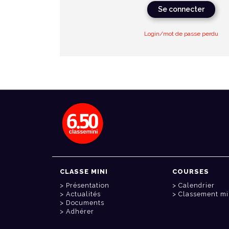
Se connecter
Login/mot de passe perdu
CLASSE MINI
COURSES
Présentation
Calendrier
Actualités
Classement mi
Documents
Adhérer