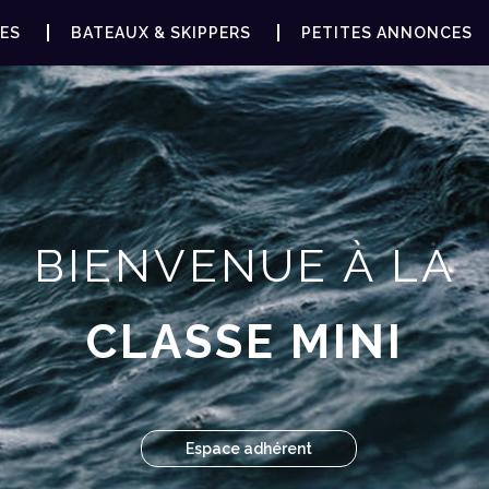
ES
BATEAUX & SKIPPERS
PETITES ANNONCES
BIENVENUE À LA
CLASSE MINI
Espace adhérent