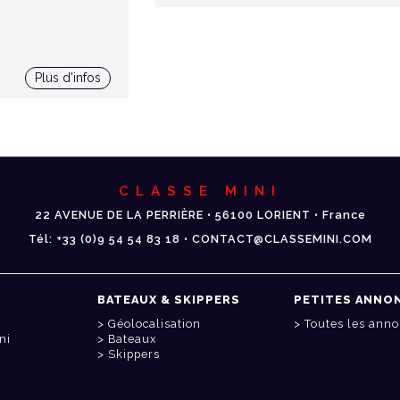
Plus d'infos
CLASSE MINI
22 AVENUE DE LA PERRIÈRE • 56100 LORIENT • France
Tél: +33 (0)9 54 54 83 18 • CONTACT@CLASSEMINI.COM
BATEAUX & SKIPPERS
PETITES ANNO
Géolocalisation
Toutes les ann
ni
Bateaux
Skippers