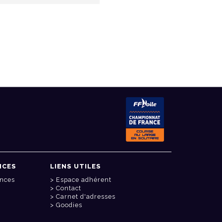
NCES
LIENS UTILES
onces
Espace adhérent
Contact
Carnet d'adresses
Goodies