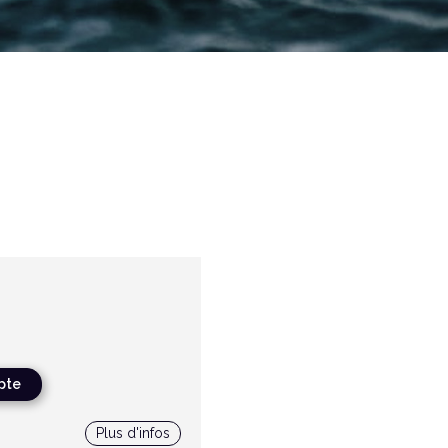
pte
Plus d'infos