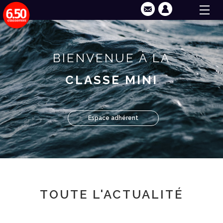
BIENVENUE À LA
CLASSE MINI
Espace adhérent
TOUTE L'ACTUALITÉ