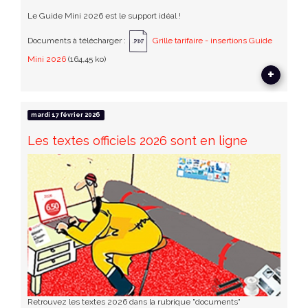
Le Guide Mini 2026 est le support idéal !
Documents à télécharger :
Grille tarifaire - insertions Guide
Mini 2026
(164,45 ko)
+
mardi 17 février 2026
Les textes officiels 2026 sont en ligne
Retrouvez les textes 2026 dans la rubrique "documents"