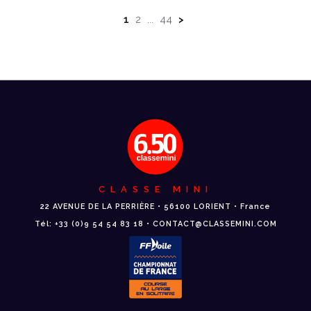
1
2
44
>
...
CLASSE MINI
22 AVENUE DE LA PERRIÈRE • 56100 LORIENT • France
Tél: +33 (0)9 54 54 83 18 • CONTACT@CLASSEMINI.COM