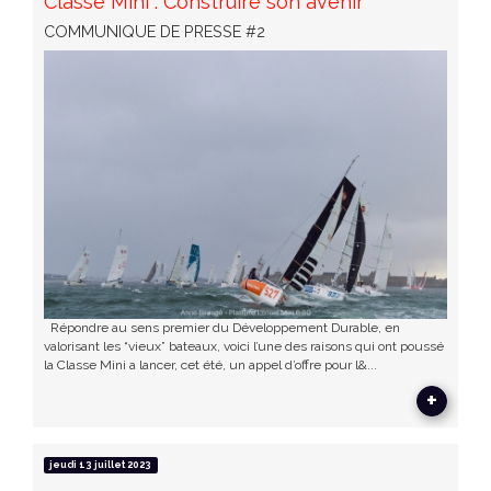
Classe Mini : Construire son avenir
COMMUNIQUE DE PRESSE #2
Répondre au sens premier du Développement Durable, en
valorisant les “vieux” bateaux, voici l’une des raisons qui ont poussé
la Classe Mini a lancer, cet été, un appel d’offre pour l&...
+
jeudi 13 juillet 2023