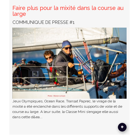
Faire plus pour la mixité dans la course au
large
COMMUNIQUE DE PRESSE #1
Jeux Olympiques, Ocean Race, Transat Paprec, le virage de la
mixité a été enclenché dans les différents supports de voile et de
course au large. A leur suite, la Classe Mini s’engage elle aussi
dans cette d&ea...
+