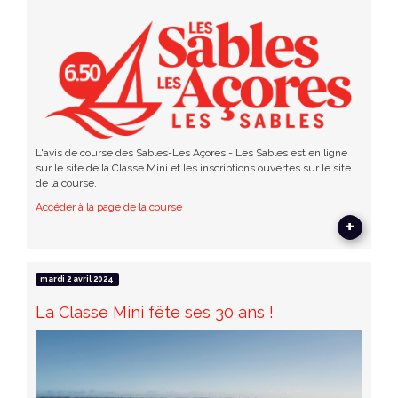
L'avis de course des Sables-Les Açores - Les Sables est en ligne
sur le site de la Classe Mini et les inscriptions ouvertes sur le site
de la course.
Accéder à la page de la course
+
mardi 2 avril 2024
La Classe Mini fête ses 30 ans !