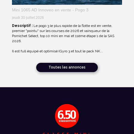
Mini 1065 AD Innoveo en vente - Pogo 3
jeudi 30 juillet 2026
Descriptif :
Le pogo 3 le plus rapide de la flotte est en vente,
premier "pointu" sur les courses de 2026 et vainqueur de la
Pornichet Sélect, top 10 mini en mai et 11ème étape 1 de la SAS
2026.
Il est full équipé et optimisé (Gyro 3 et tout le pack NK...
Toutes les annonces