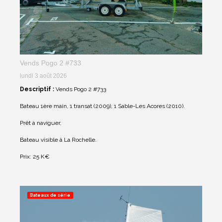
Vends Pogo 2 #733
lundi 3 août 2026
Descriptif :
Vends Pogo 2 #733
Bateau 1ère main, 1 transat (2009), 1 Sable-Les Acores (2010).
Prêt à naviguer,
Bateau visible à La Rochelle.
Prix: 25 K€
Bateaux de série