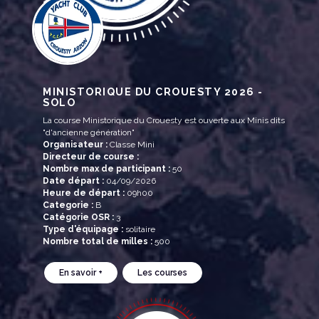
MINISTORIQUE DU CROUESTY 2026 -
SOLO
La course Ministorique du Crouesty est ouverte aux Minis dits
"d'ancienne génération"
Organisateur :
Classe Mini
Directeur de course :
Nombre max de participant :
50
Date départ :
04/09/2026
Heure de départ :
09h00
Categorie :
B
Catégorie OSR :
3
Type d'équipage :
solitaire
Nombre total de milles :
500
En savoir +
Les courses