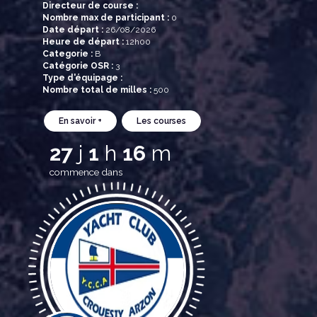
Directeur de course :
Nombre max de participant :
0
Date départ :
26/08/2026
Heure de départ :
12h00
Categorie :
B
Catégorie OSR :
3
Type d'équipage :
Nombre total de milles :
500
En savoir +
Les courses
27
j
1
h
16
m
commence dans