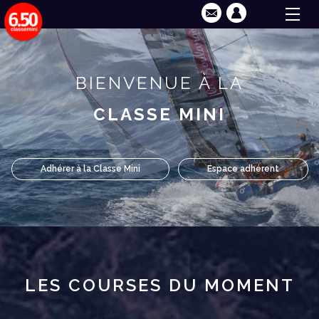
BIENVENUE À LA
CLASSE MINI
Adhérer à la Classe Mini
Espace adhérent
LES COURSES DU MOMENT