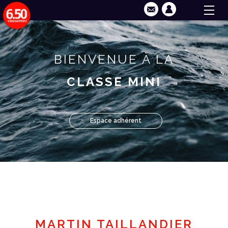
BIENVENUE À LA
CLASSE MINI
Espace adhérent
MARTIN TAILLANDIER