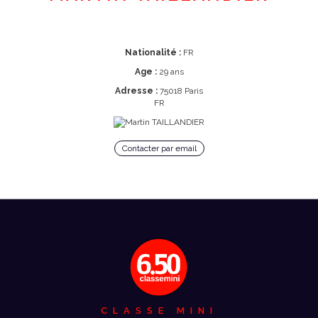
Nationalité :
FR
Age :
29 ans
Adresse :
75018 Paris
FR
Contacter par email
CLASSE MINI