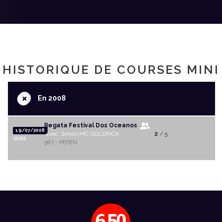
HISTORIQUE DE COURSES MINI
+
En 2008
Regata Festival Dos Oceanos
19/07/2008
avec Simon MC GOLDRICK
2
/ 5
SERIE
587 - PEPEN