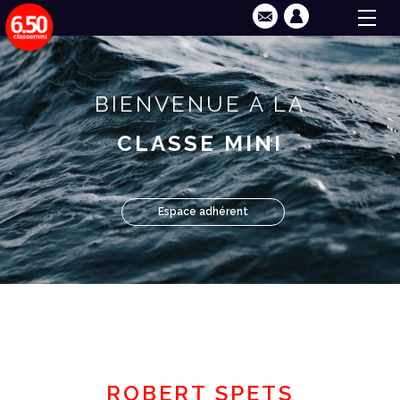
BIENVENUE À LA
CLASSE MINI
Espace adhérent
ROBERT SPETS