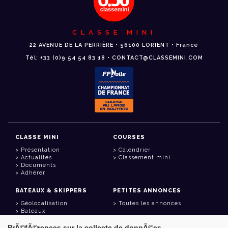
CLASSE MINI
22 AVENUE DE LA PERRIÈRE • 56100 LORIENT • France
Tél: +33 (0)9 54 54 83 18 • CONTACT@CLASSEMINI.COM
CLASSE MINI
COURSES
Présentation
Calendrier
Actualités
Classement mini
Documents
Adhérer
BATEAUX & SKIPPERS
PETITES ANNONCES
Géolocalisation
Toutes les annonces
Bateaux
Skippers
PrÃ©fÃ©rences sur la collecte de donnÃ©es