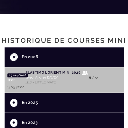
HISTORIQUE DE COURSES MINI
+
En 2026
PLASTIMO LORIENT MINI 2026
09/04/2026
avec Andrea DAVEY
9
/ 55
SERIE
1118 - LITTLE MATE
1j 03:42:00
+
En 2025
+
En 2023