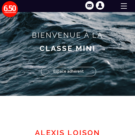
BIENVENUE À LA
CLASSE MINI
Espace adhérent
ALEXIS LOISON