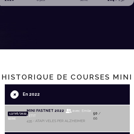
HISTORIQUE DE COURSES MINI
+
En 2022
MINI FASTNET 2022
avec Emile
50
/
12/06/2022
PETIT
66
SERIE
435 - ATAPI VELES PER ALZHEIMER