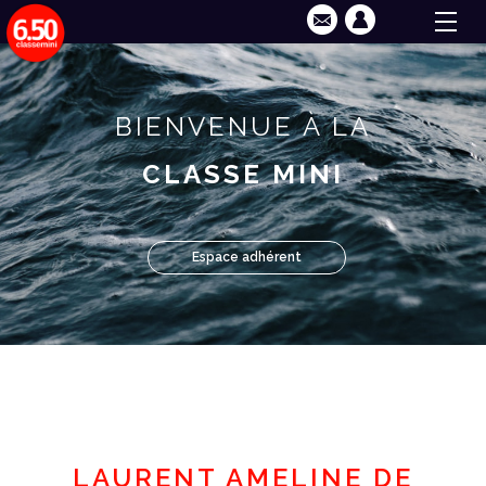
BIENVENUE À LA
CLASSE MINI
Espace adhérent
LAURENT AMELINE DE