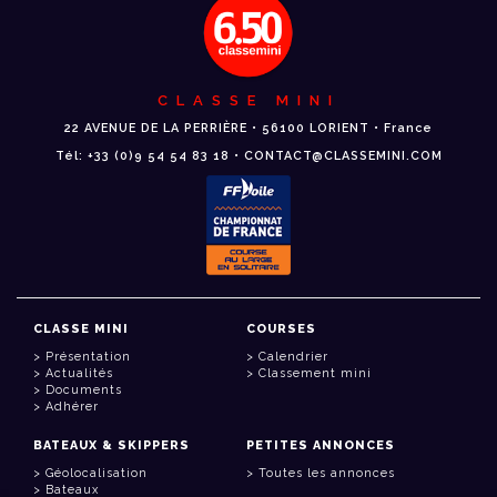
CLASSE MINI
22 AVENUE DE LA PERRIÈRE • 56100 LORIENT • France
Tél: +33 (0)9 54 54 83 18 • CONTACT@CLASSEMINI.COM
CLASSE MINI
COURSES
Présentation
Calendrier
Actualités
Classement mini
Documents
Adhérer
BATEAUX & SKIPPERS
PETITES ANNONCES
Géolocalisation
Toutes les annonces
Bateaux