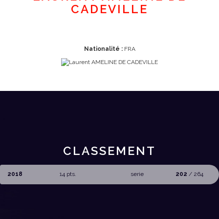
CADEVILLE
Nationalité :
FRA
CLASSEMENT
2018
14 pts.
serie
202
/ 264