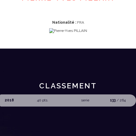
Nationalité :
FRA
CLASSEMENT
2018
40 pts.
serie
133
/ 264