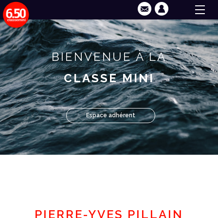
BIENVENUE À LA
CLASSE MINI
Espace adhérent
PIERRE-YVES PILLAIN