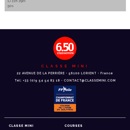
1J 22h 29m
50s
CLASSE MINI
22 AVENUE DE LA PERRIÈRE • 56100 LORIENT • France
Tél: +33 (0)9 54 54 83 18 • CONTACT@CLASSEMINI.COM
CLASSE MINI
COURSES