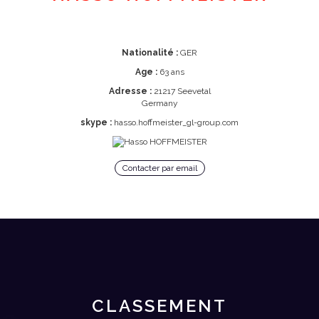
Nationalité :
GER
Age :
63 ans
Adresse :
21217 Seevetal
Germany
skype :
hasso.hoffmeister_gl-group.com
Contacter par email
CLASSEMENT