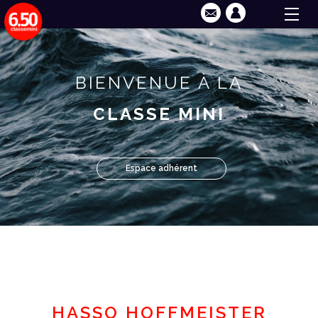
BIENVENUE À LA
CLASSE MINI
Espace adhérent
HASSO HOFFMEISTER