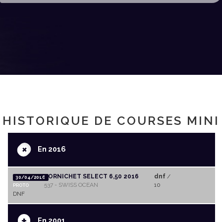
HISTORIQUE DE COURSES MINI
+
En 2016
PORNICHET SELECT 6,50 2016
dnf
/
30/04/2016
537 - SWISS OCEAN
10
PROTO
DNF
+
En 2001