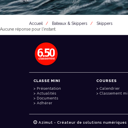
Accueil
Bateaux & Skippers
Skippers
Aucune réponse pour l'instant.
CLASSE MINI
COURSES
Présentation
Calendrier
Actualités
Classement mi
Documents
Adhérer
Azimut - Créateur de solutions numériques