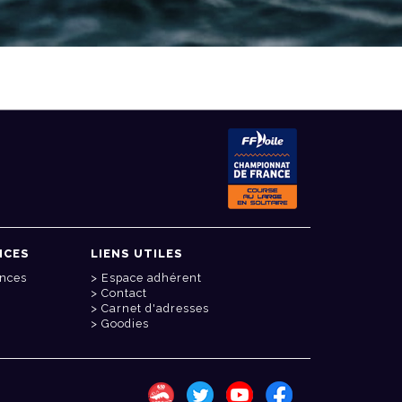
NCES
LIENS UTILES
onces
Espace adhérent
Contact
Carnet d'adresses
Goodies