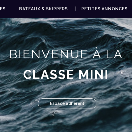
ES
BATEAUX & SKIPPERS
PETITES ANNONCES
BIENVENUE À LA
CLASSE MINI
Espace adhérent