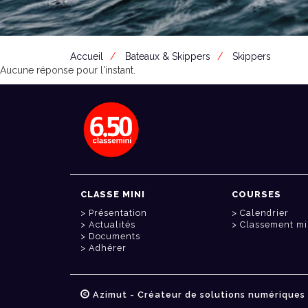
Accueil
Bateaux & Skippers
Skippers
Aucune réponse pour l'instant.
CLASSE MINI
COURSES
Présentation
Calendrier
Actualités
Classement mi
Documents
Adhérer
Azimut - Créateur de solutions numériques