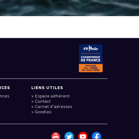
NCES
LIENS UTILES
onces
Espace adhérent
Contact
Carnet d'adresses
Goodies