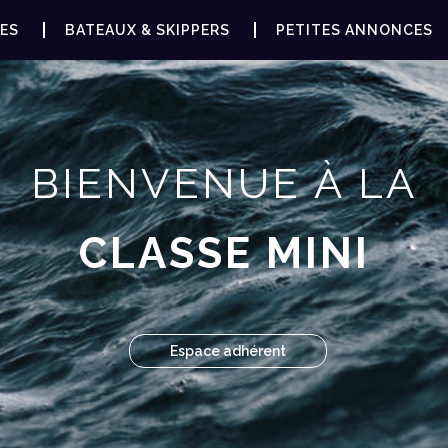
ES
BATEAUX & SKIPPERS
PETITES ANNONCES
BIENVENUE À LA
CLASSE MINI
Espace adhérent