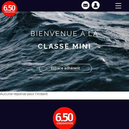
BIENVENUE À LA
CLASSE MINI
Espace adhérent
Aucune réponse pour l'instant.