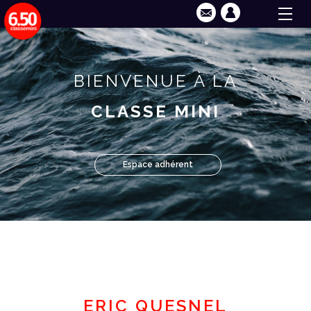
BIENVENUE À LA
CLASSE MINI
Espace adhérent
ERIC QUESNEL