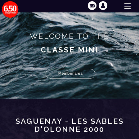
WELCOME TO THE
CLASSE MINI
Member area
SAGUENAY - LES SABLES
D'OLONNE 2000