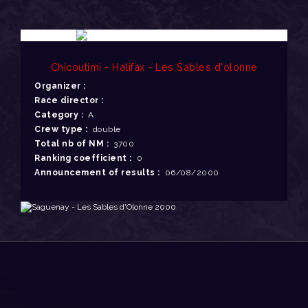
Chicoutimi - Halifax - Les Sables d'olonne
Organizer :
Race director :
Category :
A
Crew type :
double
Total nb of NM :
3700
Ranking coefficient :
0
Announcement of results :
06/08/2000