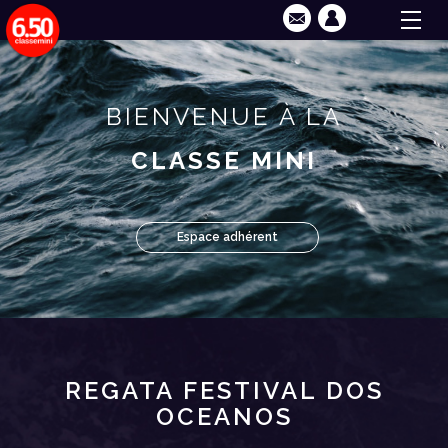
BIENVENUE À LA
CLASSE MINI
Espace adhérent
REGATA FESTIVAL DOS
OCEANOS