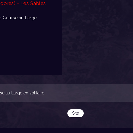
Açores) - Les Sables
 Course au Large
 au Large en solitaire
Site