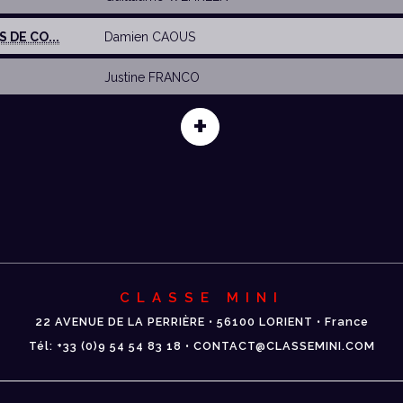
 DE CO...
Damien CAOUS
Justine FRANCO
+
CLASSE MINI
22 AVENUE DE LA PERRIÈRE • 56100 LORIENT • France
Tél: +33 (0)9 54 54 83 18 • CONTACT@CLASSEMINI.COM