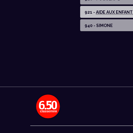
921 -
AIDE AUX ENFANTS
940 - SIMONE