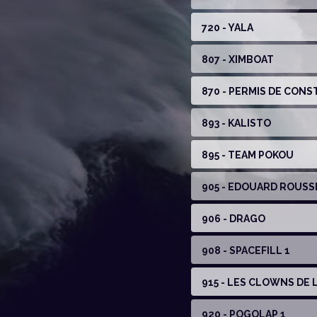
720 - YALA
807 - XIMBOAT
870 - PERMIS DE CONS
893 - KALISTO
895 - TEAM POKOU
905 - EDOUARD ROUSS
906 - DRAGO
908 - SPACEFILL 1
915 - LES CLOWNS DE 
920 - POGOLAP 1