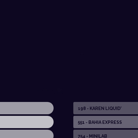
198 - KAREN LIQUID'
551 - BAHIA EXPRESS
754 - MINILAB