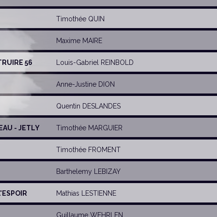
Timothée QUIN
Maxime MAIRE
TRUIRE 56
Louis-Gabriel REINBOLD
Anne-Justine DION
Quentin DESLANDES
EAU - JETLY
Timothée MARGUIER
Timothée FROMENT
Barthelemy LEBIZAY
L'ESPOIR
Mathias LESTIENNE
Guillaume WEHRLEN