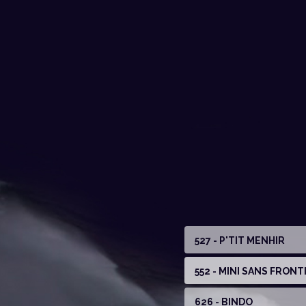
527 - P'TIT MENHIR
552 - MINI SANS FRONT
626 - BINDO