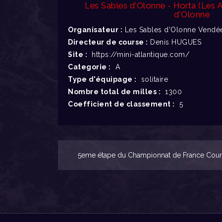
Les Sables d'Olonne - Horta (Les 
d'Olonne
Organisateur :
Les Sables d'Olonne Vendée
Directeur de course :
Denis HUGUES
Site :
https://mini-atlantique.com/
Categorie :
A
Type d'équipage :
solitaire
Nombre total de milles :
1300
Coefficient de classement :
5
5eme étape du Championnat de France Course