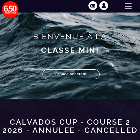
BIENVENUE À LA
CLASSE MINI
Espace adhérent
CALVADOS CUP - COURSE 2
2026 - ANNULEE - CANCELLED