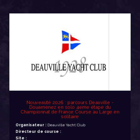
Nouveauté 2026 : parcours Deauville -
Douarnenez en solo 4eme étape du
Championnat de France Course au Large en
solitaire
Organisateur :
Deauville Yacht Club
Directeur de course :
Site :