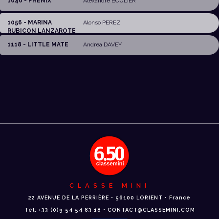
1040 - PHENIX
Alexandre BOULIER
1056 - MARINA
Alonso PEREZ
RUBICON LANZAROTE
1118 - LITTLE MATE
Andrea DAVEY
CLASSE MINI
22 AVENUE DE LA PERRIÈRE • 56100 LORIENT • France
Tél: +33 (0)9 54 54 83 18 • CONTACT@CLASSEMINI.COM