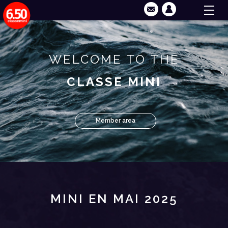
WELCOME TO THE
CLASSE MINI
Member area
MINI EN MAI 2025