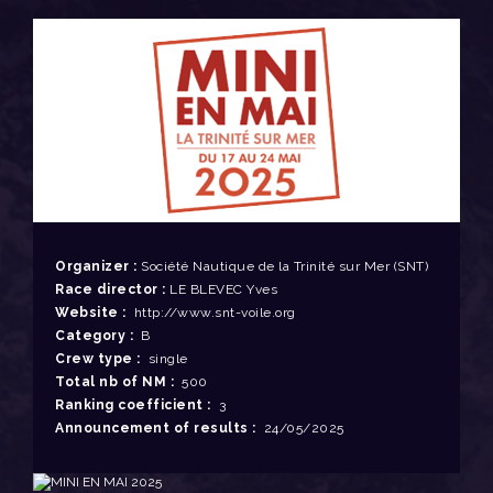
Organizer :
Société Nautique de la Trinité sur Mer (SNT)
Race director :
LE BLEVEC Yves
Website :
http://www.snt-voile.org
Category :
B
Crew type :
single
Total nb of NM :
500
Ranking coefficient :
3
Announcement of results :
24/05/2025