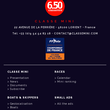
CLASSE MINI
22 AVENUE DE LA PERRIÈRE • 56100 LORIENT • France
Tél: +33 (0)9 54 54 83 18 • CONTACT@CLASSEMINI.COM
CLASSE MINI
RACES
Presentation
Calendar
News
Mini ranking
Documents
Subscribe
BOATS & SKIPPERS
SMALL ADS
Geolocalisation
All the ads
Boats