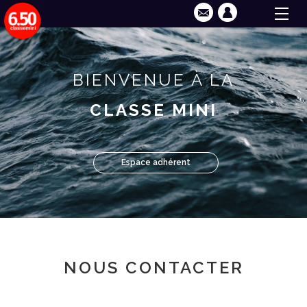
BIENVENUE À LA
CLASSE MINI
Espace adhérent
NOUS CONTACTER