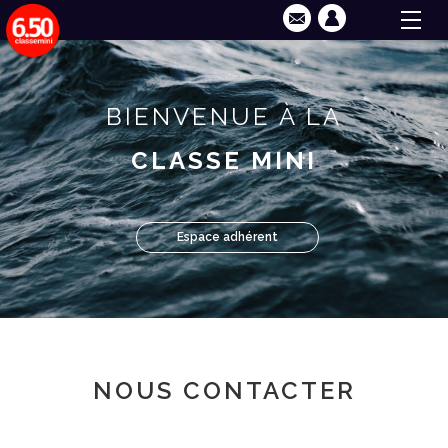
BIENVENUE À LA
CLASSE MINI
Espace adhérent
NOUS CONTACTER