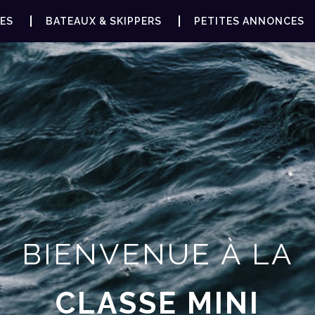
ES
BATEAUX & SKIPPERS
PETITES ANNONCES
BIENVENUE À LA
CLASSE MINI