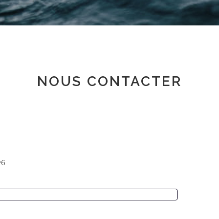
Espace adhérent
NOUS CONTACTER
26