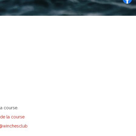
la course.
t de la course
@winchesclub