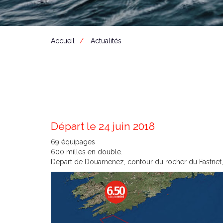
Accueil
Actualités
Départ le 24 juin 2018
69 équipages
600 milles en double.
Départ de Douarnenez, contour du rocher du Fastnet