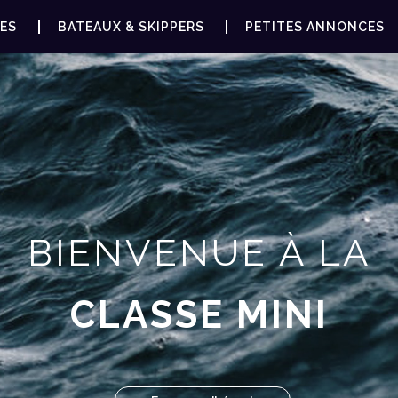
ES
BATEAUX & SKIPPERS
PETITES ANNONCES
BIENVENUE À LA
CLASSE MINI