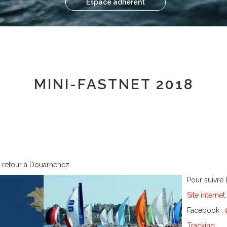
Espace adhérent
MINI-FASTNET 2018
, retour à Douarnenez
Pour suivre 
Site interne
Facebook :
Tracking