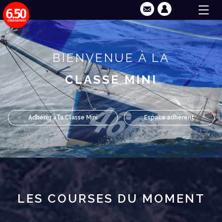
BIENVENUE À LA
CLASSE MINI
Adhérer à la Classe Mini
Espace adhérent
LES COURSES DU MOMENT