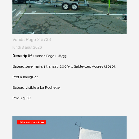
Vends Pogo 2 #733
lundi 3 août 2026
Descriptif :
Vends Pogo 2 #733
Bateau 1ère main, 1 transat (2009), 1 Sable-Les Acores (2010).
Prêt à naviguer,
Bateau visible à La Rochelle.
Prix: 25 K€
Bateaux de série