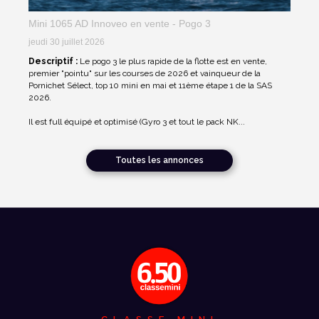
Mini 1065 AD Innoveo en vente - Pogo 3
jeudi 30 juillet 2026
Descriptif :
Le pogo 3 le plus rapide de la flotte est en vente,
premier "pointu" sur les courses de 2026 et vainqueur de la
Pornichet Sélect, top 10 mini en mai et 11ème étape 1 de la SAS
2026.
Il est full équipé et optimisé (Gyro 3 et tout le pack NK...
Toutes les annonces