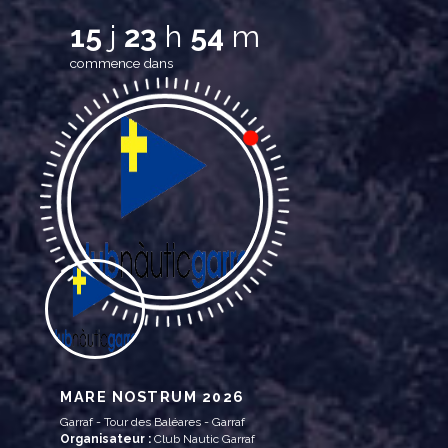
15
j
23
h
54
m
commence dans
MARE NOSTRUM 2026
Garraf - Tour des Baléares - Garraf
Organisateur :
Club Nautic Garraf