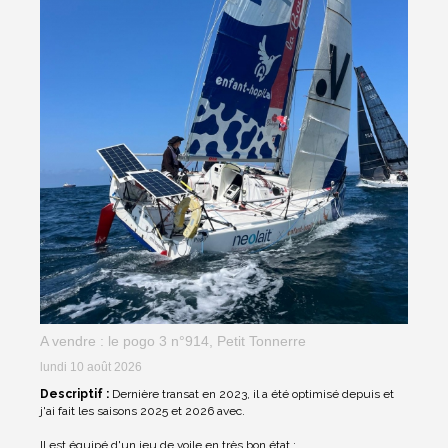
A vendre : le pogo 3 n°914, Petit Tonnerre
lundi 10 août 2026
Descriptif :
Dernière transat en 2023, il a été optimisé depuis et
j'ai fait les saisons 2025 et 2026 avec.
Il est équipé d'un jeu de voile en très bon état :