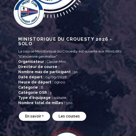
MINISTORIQUE DU CROUESTY 2026 -
SOLO
La course Ministorique du Crouesty est ouverte aux Minis dits
"d'ancienne génération"
Organisateur :
Classe Mini
Directeur de course :
Nombre max de participant :
50
Date départ :
04/09/2026
Heure de départ :
09h00
Categorie :
B
Catégorie OSR :
3
Type d'équipage :
solitaire
Nombre total de milles :
500
En savoir +
Les courses