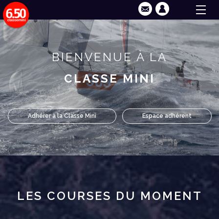
BIENVENUE À LA
CLASSE MINI
Adhérer à la Classe Mini
Espace adhérent
LES COURSES DU MOMENT