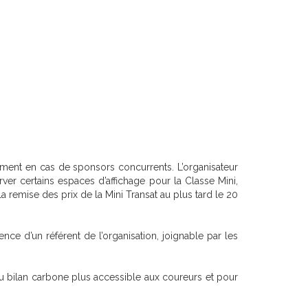
ment en cas de sponsors concurrents. L’organisateur
er certains espaces d’affichage pour la Classe Mini,
 remise des prix de la Mini Transat au plus tard le 20
ce d’un référent de l’organisation, joignable par les
 du bilan carbone plus accessible aux coureurs et pour