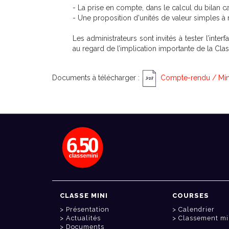
- La prise en compte, dans le calcul du bilan 
- Une proposition d'unités de valeur simples à
Les administrateurs sont invités à tester l’int
au regard de l’implication importante de la Clas
Documents à télécharger :
Compte-rendu / Min
CLASSE MINI
COURSES
Présentation
Calendrier
Actualités
Classement mi
Documents