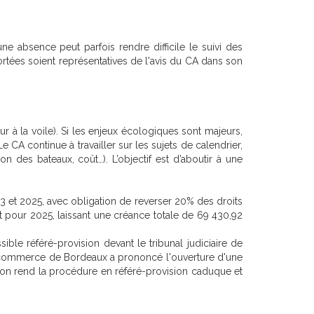
e absence peut parfois rendre difficile le suivi des
portées soient représentatives de l'avis du CA dans son
ur à la voile). Si les enjeux écologiques sont majeurs,
 CA continue à travailler sur les sujets de calendrier,
n des bateaux, coût…). L’objectif est d’aboutir à une
3 et 2025, avec obligation de reverser 20% des droits
t pour 2025, laissant une créance totale de 69 430,92
le référé-provision devant le tribunal judiciaire de
 de commerce de Bordeaux a prononcé l'ouverture d'une
ion rend la procédure en référé-provision caduque et