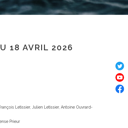
 18 AVRIL 2026
nçois Letissier, Julien Letissier, Antoine Ouvrard-
ense Prieur