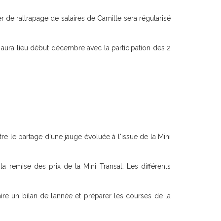
r de rattrapage de salaires de Camille sera régularisé
l aura lieu début décembre avec la participation des 2
re le partage d'une jauge évoluée à l'issue de la Mini
a remise des prix de la Mini Transat. Les différents
aire un bilan de l’année et préparer les courses de la