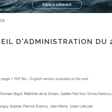
Espace adhérent
 CA
EIL D'ADMINISTRATION DU 
e page /
PDF file - English version available at the end
Romain Bigot, Mathilde de la Giclais, Gaëtan Falc'hun, Enora Ferezou, 
nguy Aulanie, Pierrick Evenou, Jean Marre, Julien Letissier