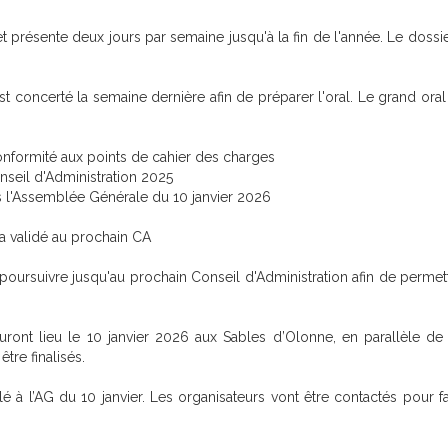
t présente deux jours par semaine jusqu'à la fin de l'année. Le dossie
st concerté la semaine dernière afin de préparer l'oral. Le grand ora
conformité aux points de cahier des charges
nseil d'Administration 2025
s l'Assemblée Générale du 10 janvier 2026
 validé au prochain CA
 poursuivre jusqu'au prochain Conseil d'Administration afin de permett
ront lieu le 10 janvier 2026 aux Sables d’Olonne, en parallèle de l
re finalisés.
lé à l’AG du 10 janvier. Les organisateurs vont être contactés pour f
.