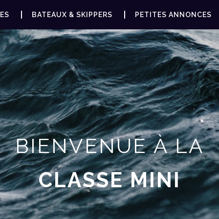
ES
BATEAUX & SKIPPERS
PETITES ANNONCES
BIENVENUE À LA
CLASSE MINI