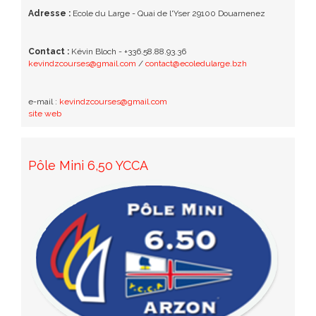
Adresse :
Ecole du Large - Quai de l'Yser 29100 Douarnenez
Contact :
Kévin Bloch - +336.58.88.93.36
kevindzcourses@gmail.com
/
contact@ecoledularge.bzh
e-mail :
kevindzcourses@gmail.com
site web
Pôle Mini 6,50 YCCA