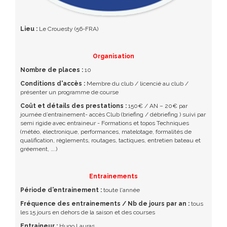
Lieu :
Le Crouesty (56-FRA)
Organisation
Nombre de places :
10
Conditions d'accès :
Membre du club / licencié au club /
présenter un programme de course
Coût et détails des prestations :
150€ / AN – 20€ par
journée d’entrainement- accès Club (briefing / débriefing ) suivi par
semi rigide avec entraineur - Formations et topos Techniques
(météo, électronique, performances, matelotage, formalités de
qualification, règlements, routages, tactiques, entretien bateau et
gréement, ….)
Entrainements
Période d'entrainement :
toute l'année
Fréquence des entrainements / Nb de jours par an :
tous
les 15 jours en dehors de la saison et des courses
Entraineur :
Hugo Lauras