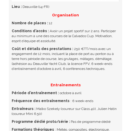
Lieu :
Deauville (14-FR)
Organisation
Nombre de places :
12
Conditions d’accès :
Avoir un projet sportif sur 2 ans. Participer
au minimum à une des courses de la Calvados Cup. Motivation,
esprit d’équipe et assiduité.
Coût et détails des prestations :
250 €TT/mois avec un
engagement de 12 mois, incluant la place de port au ponton ou à
terre hors période de course, les grutages, mâtages, démâtage,
l’adhésion au Deauville Yacht Club, la licence FFV, 6 week-ends
d’entraînement d’octobre à avril, 6 conférences techniques.
Entraînements
Période d’entraînement :
octobre à avril
Fréquence des entraînements
: 6 week-ends
Entraîneurs :
Malko Szekely (coureur sur Class 40), Julien Hatin
(coureur Mini 6.50)
Programme dédié proto/série :
Pas de programme dédié
Formations théoriques
: Météo, composites, électronique,