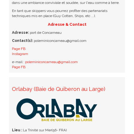
dans une ambiance conviviale et soudée, sur l'eau comme à terre.
En tant que skippers vous pourrez profiter des partenariats
techniques mis en place (Guy Cotten, Ships, etc ...).
Adresse & Contact
Adresse:
port de Concarneau
Contact(s):
poleminiconcarneau@gmail.com
Page FB
Instagram
e-mail :
poleminiconcarneau@gmail.com
Page FB
Orlabay (Baie de Quiberon au Large)
Lieu :
La Trinité sur Mer(56- FRA)