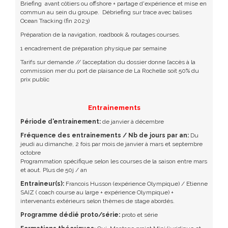
Briefing avant côtiers ou offshore + partage d'expérience et mise en
commun au sein du groupe. Débriefing sur trace avec balises
Ocean Tracking (fin 2023)
Préparation de la navigation, roadbook & routages courses.
1 encadrement de préparation physique par semaine
Tarifs sur demande // l’acceptation du dossier donne l’accès à la
commission mer du port de plaisance de La Rochelle soit 50% du
prix public
Entrainements
Période d'entrainement:
de janvier à décembre
Fréquence des entrainements / Nb de jours par an:
Du
jeudi au dimanche, 2 fois par mois de janvier à mars et septembre
octobre
Programmation spécifique selon les courses de la saison entre mars
et aout. Plus de 50j / an
Entraineur(s):
Francois Husson (expérience Olympique) / Etienne
SAIZ ( coach course au large + expérience Olympique) +
intervenants extérieurs selon thèmes de stage abordés.
Programme dédié proto/série:
proto et série