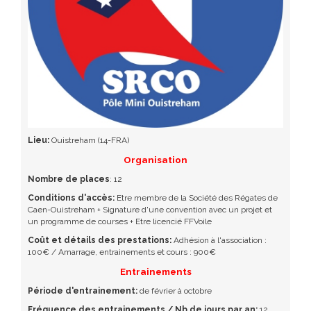
Lieu:
Ouistreham (14-FRA)
Organisation
Nombre de places
: 12
Conditions d'accès:
Etre membre de la Société des Régates de
Caen-Ouistreham + Signature d'une convention avec un projet et
un programme de courses + Etre licencié FFVoile
Coût et détails des prestations:
Adhésion à l'association :
100€ / Amarrage, entrainements et cours : 900€
Entrainements
Période d'entrainement:
de février à octobre
Fréquence des entrainements / Nb de jours par an:
12