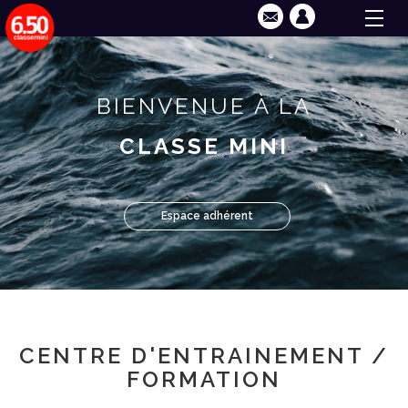
BIENVENUE À LA
CLASSE MINI
Espace adhérent
CENTRE D'ENTRAINEMENT /
FORMATION