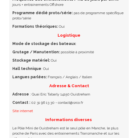
jours + entrainements Offshore
Programme dédié proto/série:
pas de programme spécifique
proto/série
Formations théoriques:
Oui
Logistique
Mode de stockage des bateaux
:
Grutage / Manutention:
possible à proximité
Stockage matériel:
Oui
Hall technique
: Oui
Langues parlées:
Français / Anglais / Italien
Adresse & Contact
Adresse
: Quai Eric Tabarly 14150 Ouistreham
Contact :
02 31 96 13 30 -
contact@srco.fr
Site internet
Informations diverses
Le Pôle Mini de Ouistreham est le seul pôle en Manche, le plus
proche de Paris avec des entrainements Transmanche et sur les