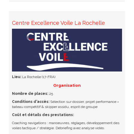
Centre Excellence Voile La Rochelle
Lieu:
La Rochelle (17-FRA)
Organisation
Nombre de places:
25
Conditions d'accès:
Sélection sur dossier, projet performance =
bateau compétitif & skipper assidu, esprit de groupe
Coût et détails des prestations:
Coaching navigations : manoeuvres, réglages, développement des
voiles tactique / stratégie. Débriefing avec analyse vidéo.