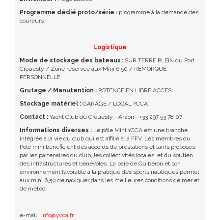
Programme dédié proto/série :
programme à la demande des
coureurs
Logistique
Mode de stockage des bateaux :
SUR TERRE PLEIN du Port
Crouesty / Zone réservée aux Mini 6,50 / REMORQUE
PERSONNELLE
Grutage / Manutention :
POTENCE EN LIBRE ACCES
Stockage matériel :
GARAGE / LOCAL YCCA
Contact :
Yacht Club du Crouesty - Arzon - +33 297 53 78 07
Informations diverses :
Le pôle Mini YCCA est une branche
intégrée à la vie du club qui est affilié à la FFV. Les membres du
Pole mini bénéficient des accords de prestations et tarifs proposés
par les partenaires du club, les collectivités locales, et du soutien
des infrastructures et bénévoles. La baie de Quiberon et son
environnement favorable à la pratique des sports nautiques permet
aux mini 6,50 de naviguer dans les meilleures conditions de mer et
de météo.
e-mail :
info@ycca.fr