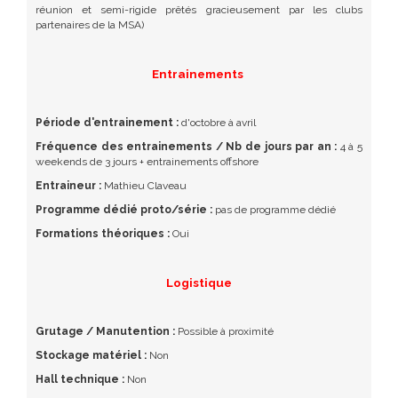
réunion et semi-rigide prêtés gracieusement par les clubs
partenaires de la MSA)
Entrainements
Période d'entrainement :
d'octobre à avril
Fréquence des entrainements / Nb de jours par an :
4 à 5
weekends de 3 jours + entrainements offshore
Entraineur :
Mathieu Claveau
Programme dédié proto/série :
pas de programme dédié
Formations théoriques :
Oui
Logistique
Grutage / Manutention :
Possible à proximité
Stockage matériel :
Non
Hall technique :
Non