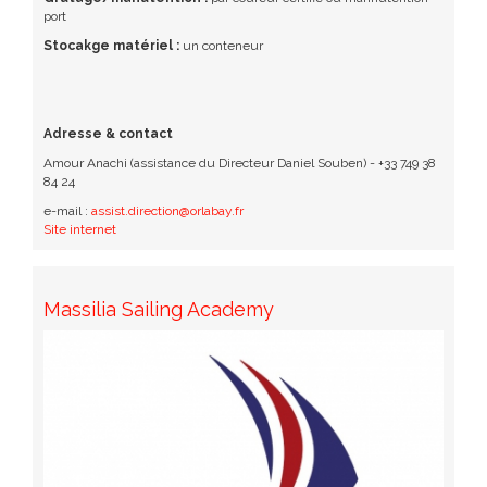
port
Stocakge matériel :
un conteneur
Adresse & contact
Amour Anachi (assistance du Directeur Daniel Souben) - +33 749 38
84 24
e-mail :
assist.direction@orlabay.fr
Site internet
Massilia Sailing Academy