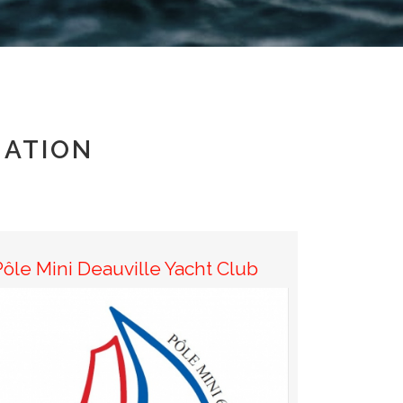
MATION
Pôle Mini Deauville Yacht Club