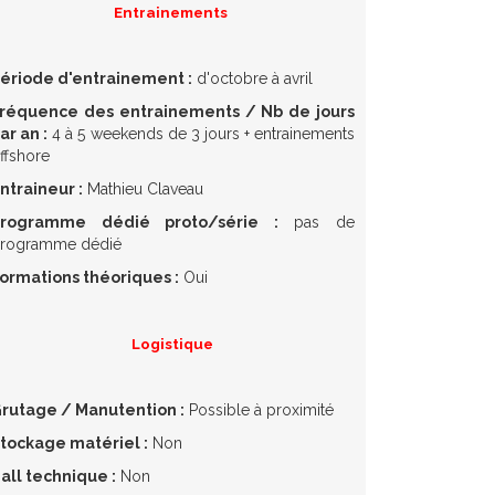
Entrainements
ériode d'entrainement :
d'octobre à avril
réquence des entrainements / Nb de jours
ar an :
4 à 5 weekends de 3 jours + entrainements
ffshore
ntraineur :
Mathieu Claveau
rogramme dédié proto/série :
pas de
rogramme dédié
ormations théoriques :
Oui
Logistique
rutage / Manutention :
Possible à proximité
tockage matériel :
Non
all technique :
Non