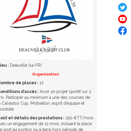
ieu :
Deauville (14-FR)
Organisation
ombre de places :
12
onditions d’accès :
Avoir un projet sportif sur 2
ns. Participer au minimum à une des courses de
a Calvados Cup. Motivation, esprit d’équipe et
ssiduité.
oût et détails des prestations :
250 €TT/mois
vec un engagement de 12 mois, incluant la place
e port au ponton ou à terre hors période de