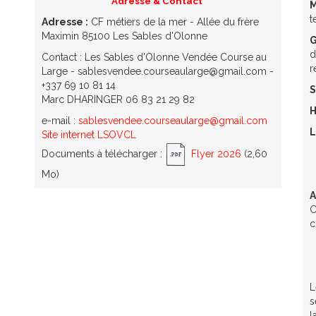
Adresse & Contact
M
t
Adresse :
CF métiers de la mer - Allée du frère
Maximin 85100 Les Sables d'Olonne
G
d
Contact : Les Sables d'Olonne Vendée Course au
r
Large - sablesvendee.courseaularge@gmail.com -
+337 69 10 81 14
S
Marc DHARINGER 06 83 21 29 82
H
e-mail :
sablesvendee.courseaularge@gmail.com
L
Site internet LSOVCL
Documents à télécharger :
Flyer 2026
(2,60
Mo)
A
C
c
L
s
l