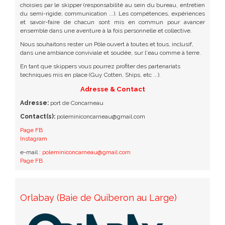
choisies par le skipper (responsabilité au sein du bureau, entretien
du semi-rigide, communication ...). Les compétences, expériences
et savoir-faire de chacun sont mis en commun pour avancer
ensemble dans une aventure à la fois personnelle et collective.
Nous souhaitons rester un Pôle ouvert à toutes et tous, inclusif,
dans une ambiance conviviale et soudée, sur l'eau comme à terre.
En tant que skippers vous pourrez profiter des partenariats
techniques mis en place (Guy Cotten, Ships, etc ...).
Adresse & Contact
Adresse:
port de Concarneau
Contact(s):
poleminiconcarneau@gmail.com
Page FB
Instagram
e-mail :
poleminiconcarneau@gmail.com
Page FB
Orlabay (Baie de Quiberon au Large)