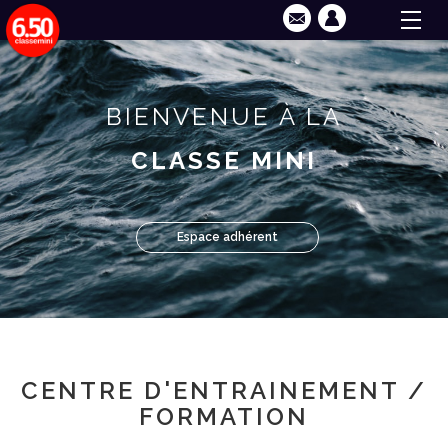
BIENVENUE À LA
CLASSE MINI
Espace adhérent
CENTRE D'ENTRAINEMENT /
FORMATION