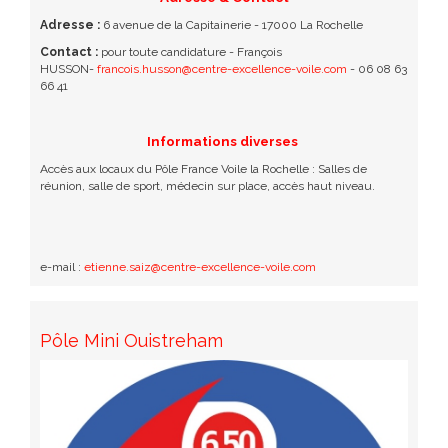
Adresse :
6 avenue de la Capitainerie - 17000 La Rochelle
Contact :
pour toute candidature - François
HUSSON-
francois.husson@centre-excellence-voile.com
-
06 08 63
66 41
Informations diverses
Accès aux locaux du Pôle France Voile la Rochelle : Salles de
réunion, salle de sport, médecin sur place, accès haut niveau.
e-mail :
etienne.saiz@centre-excellence-voile.com
Pôle Mini Ouistreham