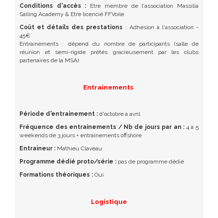
Conditions d'accès :
Etre membre de l'association Massilia
Sailing Academy & Etre licencié FFVoile
Coût et détails des prestations
: Adhésion à l'association -
45€
Entrainements : dépend du nombre de participants (salle de
réunion et semi-rigide prêtés gracieusement par les clubs
partenaires de la MSA)
Entrainements
Période d'entrainement :
d'octobre à avril
Fréquence des entrainements / Nb de jours par an :
4 à 5
weekends de 3 jours + entrainements offshore
Entraineur :
Mathieu Claveau
Programme dédié proto/série :
pas de programme dédié
Formations théoriques :
Oui
Logistique