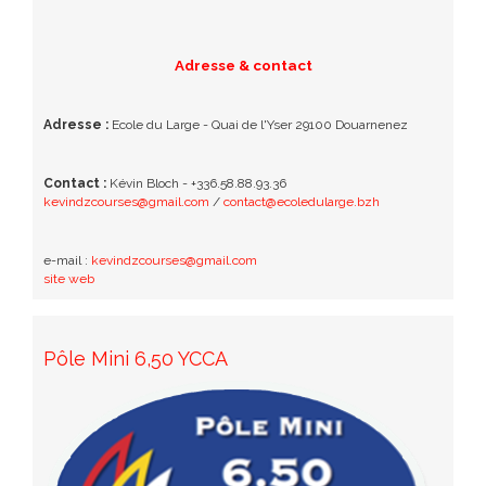
Adresse & contact
Adresse :
Ecole du Large - Quai de l'Yser 29100 Douarnenez
Contact :
Kévin Bloch - +336.58.88.93.36
kevindzcourses@gmail.com
/
contact@ecoledularge.bzh
e-mail :
kevindzcourses@gmail.com
site web
Pôle Mini 6,50 YCCA