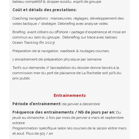
bateau compétitif & skipper assidu, esprit de groupe
Coût et détails des prestations:
Coaching navigations : manoeuvres, réglages, développement des
voiles tactique / stratégie. Débriefing avec analyse vidéo.
Briefing avant côtiers ou offshore + partage d'expérience et mise en
commun au sein du groupe. Débriefing sur trace avec balises
Ocean Tracking (fin 2023)
Préparation de la navigation, roadbook & routages courses.
1 encadrement de préparation physique par semaine
Tarifs sur demande // l’acceptation du dossier donne l’accès à la
commission mer du port de plaisance de La Rochelle soit 50% du
prix public
Entrainements
Période d'entrainement:
de janvier à décembre
Fréquence des entrainements / Nb de jours par an:
Du
jeudi au dimanche, 2 fois par mois de janvier à mars et septembre
octobre
Programmation spécifique selon les courses de la saison entre mars
et aout. Plus de 50j / an