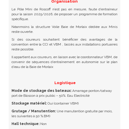
Organisation
Le Pôle Mini de Roscoff n’est pas en mesure, faute d’entraîneur
pour la saison 2025/2026, de proposer un programme de formation
spécifique.
Néanmoins la structure Voile Baie de Morlaix dédiée aux Minis
reste ouverte.
Si des coureurs souhaitent bénéficier des avantages de la
convention entre la CCI et VBM , l’accès aux installations portuaires
reste possible.
Il appartient aux coureurs, en liaison avec le coordonnateur VBM, de
convenir de séquences d’entraînement en autonomie sur le plan
d’eau de la Baie de Morlaix
Logistique
Mode de stockage des bateaux:
Amarrage ponton/catway
port de Bloscon à prix public – 50%. Eau Electricité
Stockage matériel:
Oui (container VBM)
Grutage / Manutention:
Une manutention gratuite par mois,
les suivantes à 50 %.BM)
Hall technique:
Non