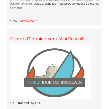
aux mini 6,50 de naviguer dans les meilleures conditions de mer et
de météo.
e-mail :
info@ycca.fr
Centre d'Entrainement Mini Roscoff
Lieu:
Roscoff
(29-FRA)