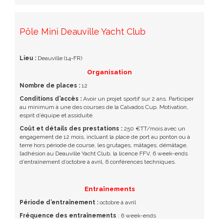
Pôle Mini Deauville Yacht Club
Lieu :
Deauville (14-FR)
Organisation
Nombre de places :
12
Conditions d’accès :
Avoir un projet sportif sur 2 ans. Participer
au minimum à une des courses de la Calvados Cup. Motivation,
esprit d’équipe et assiduité.
Coût et détails des prestations :
250 €TT/mois avec un
engagement de 12 mois, incluant la place de port au ponton ou à
terre hors période de course, les grutages, mâtages, démâtage,
l’adhésion au Deauville Yacht Club, la licence FFV, 6 week-ends
d’entraînement d’octobre à avril, 6 conférences techniques.
Entraînements
Période d’entraînement :
octobre à avril
Fréquence des entraînements
: 6 week-ends