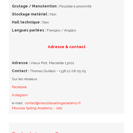
Grutage / Manutention :
Possible à proximité
Stockage matériel :
Non
Hall technique :
Non
Langues parlées :
Français / Anglais
Adresse & contact
Adresse :
Vieux Port, Marseille 13001
Contact :
Thomas Quillasi - +336 12 06 05 05
Sur les réseaux :
Facebook
Instagram
e-mail :
contact@massiliasailingacademy.fr
Massilia Sailing Academy - site