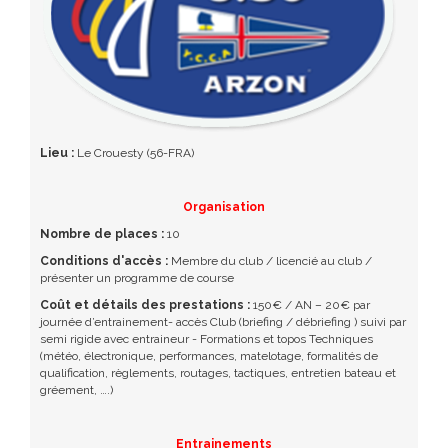
Lieu :
Le Crouesty (56-FRA)
Organisation
Nombre de places :
10
Conditions d'accès :
Membre du club / licencié au club /
présenter un programme de course
Coût et détails des prestations :
150€ / AN – 20€ par
journée d’entrainement- accès Club (briefing / débriefing ) suivi par
semi rigide avec entraineur - Formations et topos Techniques
(météo, électronique, performances, matelotage, formalités de
qualification, règlements, routages, tactiques, entretien bateau et
gréement, ….)
Entrainements