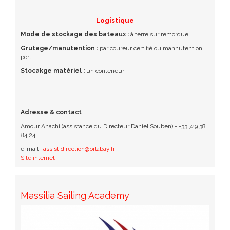
Logistique
Mode de stockage des bateaux :
à terre sur remorque
Grutage/manutention :
par coureur certifié ou mannutention
port
Stocakge matériel :
un conteneur
Adresse & contact
Amour Anachi (assistance du Directeur Daniel Souben) - +33 749 38
84 24
e-mail :
assist.direction@orlabay.fr
Site internet
Massilia Sailing Academy