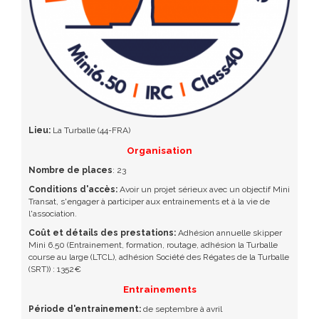
Lieu:
La Turballe (44-FRA)
Organisation
Nombre de places
: 23
Conditions d'accès:
Avoir un projet sérieux avec un objectif Mini
Transat, s'engager à participer aux entrainements et à la vie de
l'association.
Coût et détails des prestations:
Adhésion annuelle skipper
Mini 6.50 (Entrainement, formation, routage, adhésion la Turballe
course au large (LTCL), adhésion Société des Régates de la Turballe
(SRT)) : 1352€
Entrainements
Période d'entrainement:
de septembre à avril