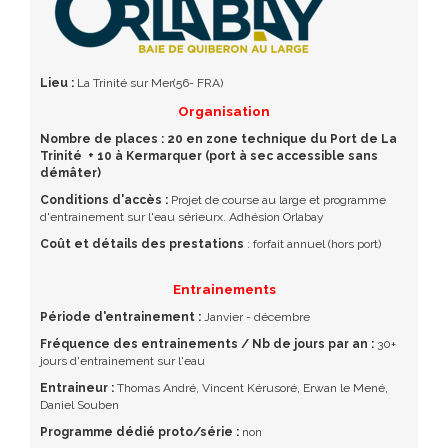
Lieu :
La Trinité sur Mer(56- FRA)
Organisation
Nombre de places : 20 en zone technique du Port de La
Trinité + 10 à Kermarquer (port à sec accessible sans
démâter)
Conditions d'accès :
Projet de course au large et programme
d'entrainement sur l'eau sérieurx. Adhésion Orlabay
Coût et détails des prestations
: forfait annuel (hors port)
Entrainements
Période d'entrainement :
Janvier - décembre
Fréquence des entrainements / Nb de jours par an :
30+
jours d'entrainement sur l'eau
Entraineur :
Thomas André, Vincent Kérusoré, Erwan le Mené,
Daniel Souben
Programme dédié proto/série :
non