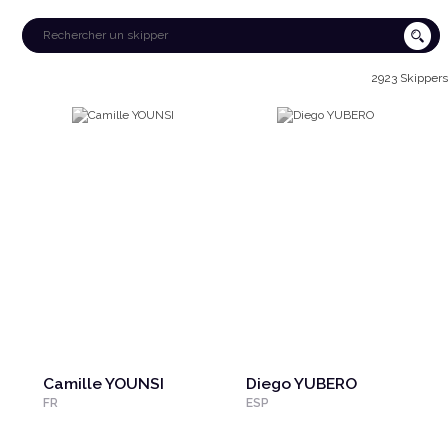
2923 Skippers
Camille YOUNSI
Diego YUBERO
FR
ESP