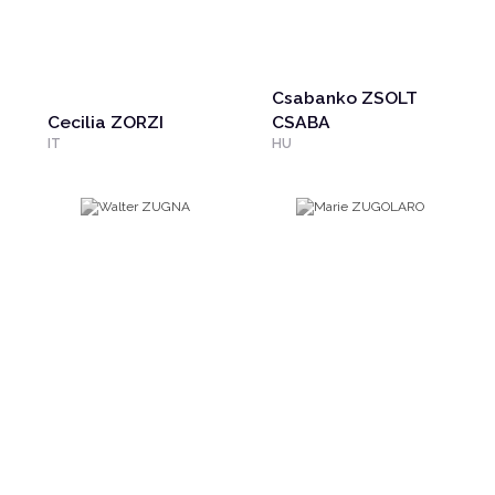
Csabanko ZSOLT
Cecilia ZORZI
CSABA
IT
HU