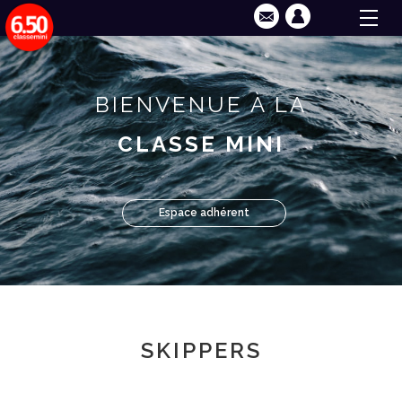
BIENVENUE À LA
CLASSE MINI
Espace adhérent
SKIPPERS