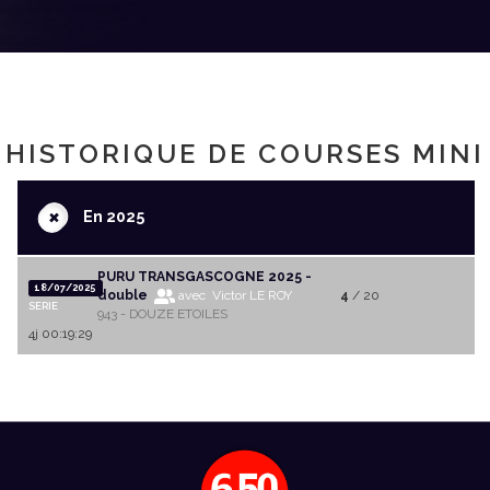
HISTORIQUE DE COURSES MINI
+
En 2025
PURU TRANSGASCOGNE 2025 -
18/07/2025
double
avec Victor LE ROY
4
/ 20
SERIE
943 - DOUZE ETOILES
4j 00:19:29