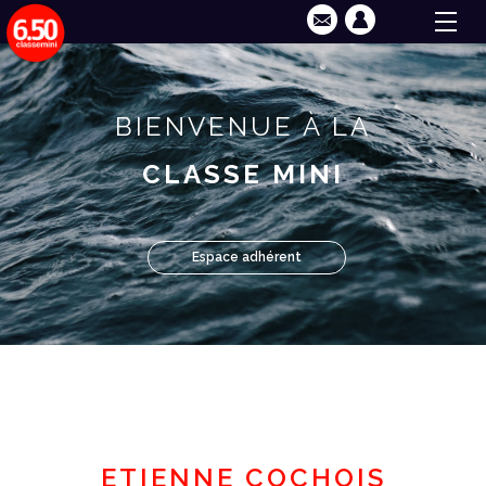
BIENVENUE À LA
CLASSE MINI
Espace adhérent
ETIENNE COCHOIS