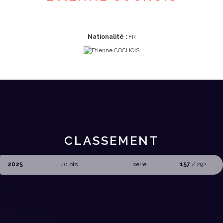
Nationalité :
FR
CLASSEMENT
2025
40 pts.
serie
157
/ 292